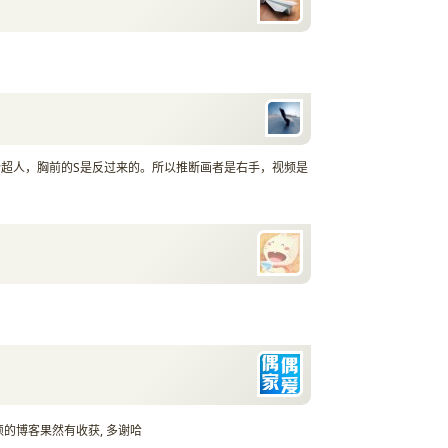
超人，胸前的S是反过来的。所以推断画者是右手，视频是
硕的博客果然有收获, 多谢哈