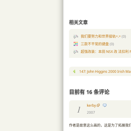
相关文章
我们要努力和世界接轨=.=
(0)
三款不平常的键盘
(0)
超强改装：本田 NSX 改 法拉利 F
147: John Higgins 2000 Irish Ma
目前有 16 条评论
kerby
1
2007
作者是故意这么画的，这是为了拓展我们的