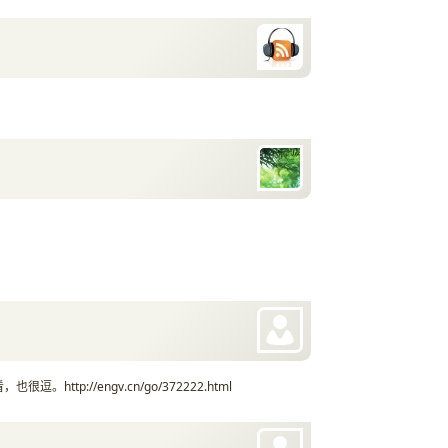
ttp://engv.cn/go/372222.html