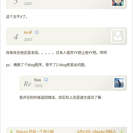
3
2007
这个太牛X了。
Kv
4
2007
改来改去他还是本田。。。。。日本人喜欢YY就让他YY吧。呵呵
ps：偶换了个blog程序，受不了Z-blog老是出问题。
fisio
Re
1970
我评论的时候返回错误，但实际上还是递交成功了嘛
fisio.cn 开站一个月小结
6月23日: Ubuntu 创始人 Mark S