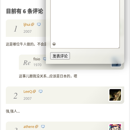
目前有 6 条评论
ljhui
1
2007
😀
这是哪位牛人做的。不会是你吧！^_^
fisio
Re
1970
这事儿跟我没关系…应该是日本的，嗯
LeeQ
2
2007
强,强人…
athere