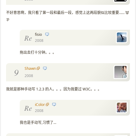
不好意思啊，我只看了第一段和最后一段，感觉上这两段貌似比较重要…… 👿
:p
fisio
Re
2008
拖出去打十分钟。。。
Shawn
9
2008
我就是那种手动写 1.2.3 的人。。。因为我要过 W3C。。。
iColor
Re
2008
我也是手动写,习惯了…