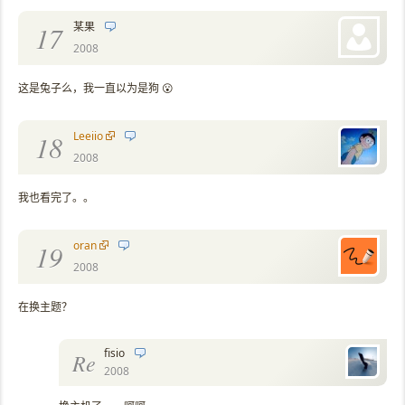
某果
17
2008
这是兔子么，我一直以为是狗 😮
Leeiio
18
2008
我也看完了。。
oran
19
2008
在换主题？
fisio
Re
2008