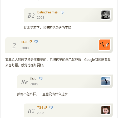
lostindream
B2
2008
过来学习下，老肥同学总结的不错
oran
2
2008
文章给人的感觉还是蛮重要的，老肥这里的配色就舒服，Google阅读器看起
来也舒服，感觉比抓虾要好。
fisio
Re
2008
抓虾不怎么样，一直也没有什么进步……
老时
B2
2008