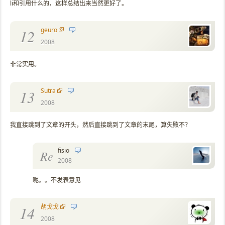
li和引用什么的，这样总结出来当然更好了。
geuro
12
2008
非常实用。
Sutra
13
2008
我直接跳到了文章的开头，然后直接跳到了文章的末尾，算失败不？
fisio
Re
2008
呃。。不发表意见
胡戈戈
14
2008