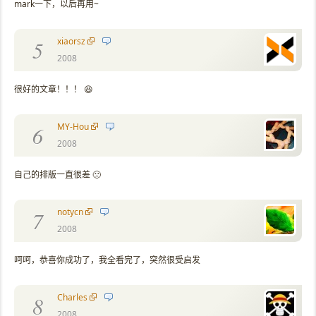
mark一下，以后再用~
xiaorsz
5
2008
很好的文章！！！ 😆
MY-Hou
6
2008
自己的排版一直很差 🙁
notycn
7
2008
呵呵，恭喜你成功了，我全看完了，突然很受启发
Charles
8
2008