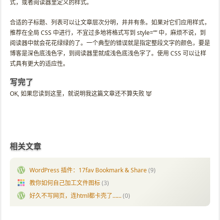
式，或者阅读器里定义的样式。
合适的子标题、列表可以让文章层次分明，井井有条。如果对它们应用样式，
推荐在全局 CSS 中进行，不宜过多地将格式写到 style=”” 中，麻烦不说，到
阅读器中就会花花绿绿的了。一个典型的错误就是指定整段文字的颜色，要是
博客是深色底浅色字，到阅读器里就成浅色底浅色字了。使用 CSS 可以让样
式具有更大的适应性。
写完了
OK, 如果您读到这里，就说明我这篇文章还不算失败 👿
相关文章
WordPress 插件：17fav Bookmark & Share
(9)
教你如何自己加工文件图标
(3)
好久不写网页，连html都卡壳了……
(0)