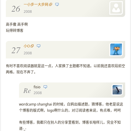
一小步一大步网
26
2008
高手撒 高手啊
玩得转博客
小O
27
2008
有时不喜欢阅读器就是这一点，人家换了主题都不知道。以前我还喜欢段前空
两格，现在不弄了。
fisio
Re
2008
wordcamp shanghai 的时候，白鸦出描述题，猜博客，他老是说这
个博客的版式啊，logo啊什么的，对订阅读者来说，有点难，呵呵
有些博客，我都只在别人的分享里看到，博客长啥样儿，完全不知
道-_-