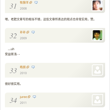
牧狼羊
31
2008
嘿，老肥文章写的相当不错，这些文章所表达的观点也非常实用，赞。
补补
32
2009
….uh
受益匪浅- –
皓辰
33
2010
很好很实用。
juree
34
2011