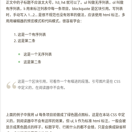
正文中的子标题不应该太大号，h3, h4 就可以了。ul 叫做无序列表，ol 叫做
有序列表，li 用来标注列表中每一条项目，blockquote 是区块引用。写列表
时，手动写入 1…2… 是很不规范也没有效率的做法，应该使用 html 标注，多
用用编辑器的预览模式和代码模式，很容易学会：
这是一个有序列表
这是第二条
这是一个无序列表
这是第二条
这是一个区块引用，可看作一个有缩进的段落。引号图片是在 CSS
中定义的，在阅读器中不会有。
上面的例子中我将 ul 每条项目前做成了绿色圆点图标，这是在本站 CSS 中定
义的，到阅读器中不会有这样的效果，但 ul, li 作为标准 html 标注，一般会被
显示成黑色圆点的样子，标题字号、行距什么的都不会错，只是会换成缺省样