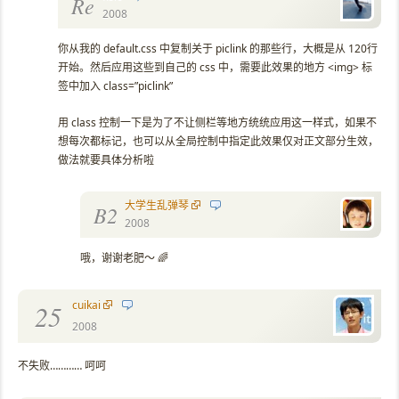
Re
2008
你从我的 default.css 中复制关于 piclink 的那些行，大概是从 120行
开始。然后应用这些到自己的 css 中，需要此效果的地方 <img> 标
签中加入 class=”piclink”
用 class 控制一下是为了不让侧栏等地方统统应用这一样式，如果不
想每次都标记，也可以从全局控制中指定此效果仅对正文部分生效，
做法就要具体分析啦
大学生乱弹琴
B2
2008
哦，谢谢老肥～ 🌈
cuikai
25
2008
不失败………… 呵呵