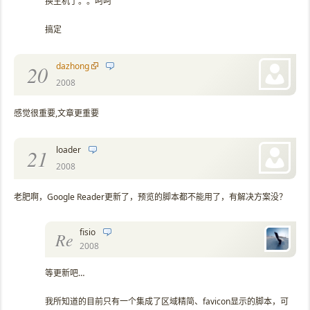
换主机了。。呵呵
搞定
dazhong
20
2008
感觉很重要,文章更重要
loader
21
2008
老肥啊，Google Reader更新了，预览的脚本都不能用了，有解决方案没？
fisio
Re
2008
等更新吧…
我所知道的目前只有一个集成了区域精简、favicon显示的脚本，可