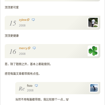
顶顶更可爱
zylew
15
2008
顶顶更健康
mercy
16
2008
恩，除了题图之外，基本上都能做到。
感觉每篇文章都带图有点怪。
fisio
Re
2008
当然不用每篇都带图，我比较那个一点… 👿