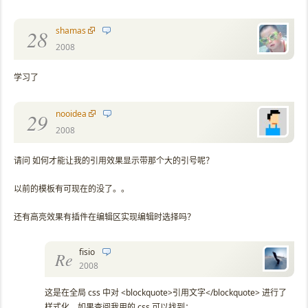
shamas
28
2008
学习了
nooidea
29
2008
请问 如何才能让我的引用效果显示带那个大的引号呢？
以前的模板有可现在的没了。。
还有高亮效果有插件在编辑区实现编辑时选择吗？
fisio
Re
2008
这是在全局 css 中对 <blockquote>引用文字</blockquote> 进行了
样式化，如果查阅我用的 css 可以找到：