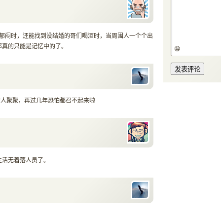
作郁闷时，还能找到没结婚的哥们喝酒时，当周围人一个个出
那真的只能是记忆中的了。
😀
的人聚聚，再过几年恐怕都召不起来啦
生活无着落人员了。