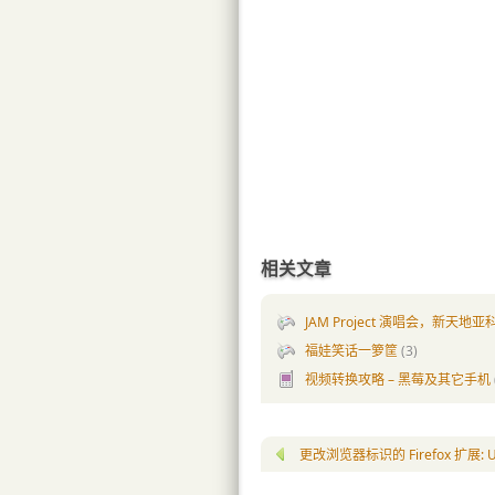
相关文章
JAM Project 演唱会，新天地
福娃笑话一箩筐
(3)
视频转换攻略 – 黑莓及其它手机
更改浏览器标识的 Firefox 扩展: Use