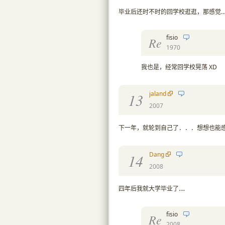
毕业后还时不时的回学校逛逛，那感觉
fisio
Re
1970
我也是，经常回学校晃荡 XD
jaland
13
2007
下一年，就轮到自己了．．．想想也能
Dang
14
2008
四年后我就大学毕业了….
fisio
Re
2008