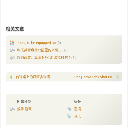
相关文章
1 sec, to be equipped up
(0)
昨天共青森林公园里的木牌……
(0)
超强改装：本田 NSX 改 法拉利 F50
(6)
台球桌上的疯狂多米诺
Eric J. Yow! Trick Shot Pool
所属分类
标签
娱乐 游戏
恶搞
音乐