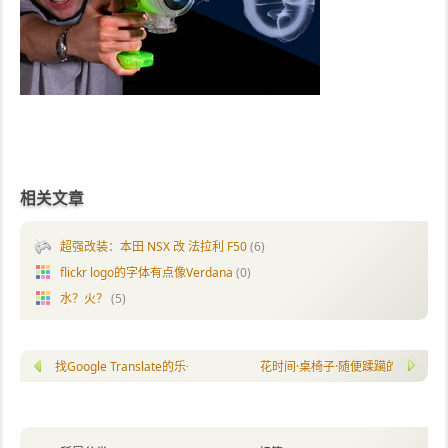
相关文章
超强改装：本田 NSX 改 法拉利 F50
(6)
flickr logo的字体有点像Verdana
(0)
水？火？
(5)
找Google Translate的乐子
花时间·桌椅子·随便蹂躏的耳机线