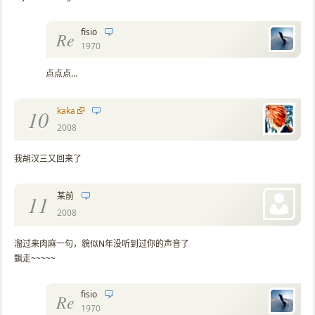
fisio
Re
1970
点点点…
kaka
10
2008
我胡汉三又回来了
某前
11
2008
溜过来肉麻一句，貌似N年没听到过你的声音了
飘走~~~~~
fisio
Re
1970