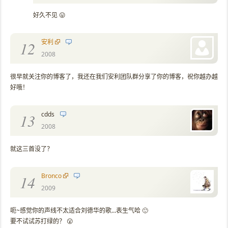
好久不见 😛
安利
12
2008
很早就关注你的博客了，我还在我们安利团队群分享了你的博客，祝你越办越
好哦！
cdds
13
2008
就这三首没了？
Bronco
14
2009
呃~感觉你的声线不太适合刘德华的歌…表生气哈 🙂
要不试试苏打绿的？ 😮