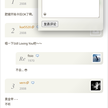
1
2008
😀
肥嫂开始卡拉OK了啊。
liux5520
2
2008
唱一下Still Loving You吧～～
fisio
Re
1970
不会… 😳
vern
3
2008
黄金甲 – –
不听