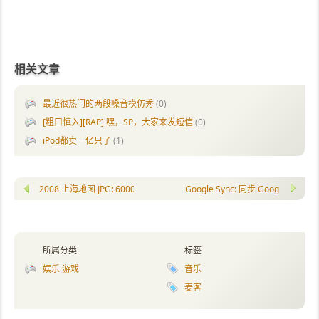
相关文章
最近很热门的两段嗓音模仿秀
(0)
[粗口慎入][RAP] 嘿，SP，大家来发短信
(0)
iPod都卖一亿只了
(1)
2008 上海地图 JPG: 6000*5000px
Google Sync: 同步 Google 
所属分类
标签
娱乐 游戏
音乐
麦客