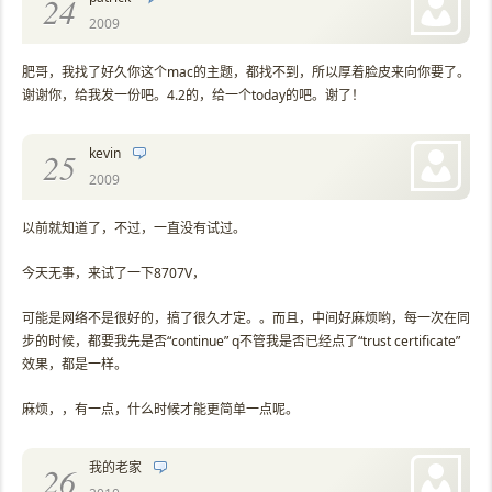
24
2009
肥哥，我找了好久你这个mac的主题，都找不到，所以厚着脸皮来向你要了。
谢谢你，给我发一份吧。4.2的，给一个today的吧。谢了！
kevin
25
2009
以前就知道了，不过，一直没有试过。
今天无事，来试了一下8707V，
可能是网络不是很好的，搞了很久才定。。而且，中间好麻烦哟，每一次在同
步的时候，都要我先是否“continue” q不管我是否已经点了“trust certificate”
效果，都是一样。
麻烦，，有一点，什么时候才能更简单一点呢。
我的老家
26