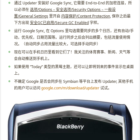
通过 Updater 安装好 Google Sync, 它需要 End-to-End 的加密连接，所
以必须在
选项/Options – 安全选项/Security Options – 一般设
置/General Settings
里开启
内容保护/Content Protection
, 保存之后最
下方出现
安全GC已启用/Secure GC Enabled
字样。
运行 Google Sync, 在 Options 里勾选需要同步的多个日历，还有自动/手
动，优先权，日期范围等。运行同步之后会列出摘要，包括流量使用情
况。（自动同步占用流量比较大，可选择手动同步）
现在可以在手机日历里看到它们了！我关注的体育赛事、新闻、天气等
会自动推送到手机上。
如果使用 “Today” 类型的黑莓主题，还可以让即将到来的事件显示在桌面
上。
不确定 Google 是否会同步在 Symbian 等平台上发布 Updater, 其他手机
的用户可以访问
google.com/m/download/updater
试试。