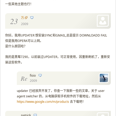
一些其他主题也行！
万
23
2009
你好。我用UPDATER 想安装SYNC和GMAIL,总是提示 DOWNLOADD FAIL
但是我用OPERA可以上网。
是什么原因哈？
我的是黑莓7290，以前装过UPDATER，可正常使用，因重新刷机了，重新安
装这些软件。
fisio
Re
2009
updater 已经放弃开发了，你查一下我新一些的文章，关于 user
agent switcher 的，从电脑获取手机软件的下载地址，然后从
https://www.google.com/m/products
去下载吧！
patrick