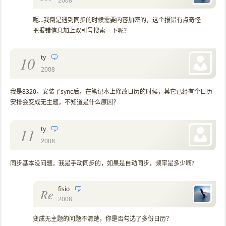
2008
呃…我倒是遇到同步的时候需要内容加密的，这个报错有点奇怪
把报错信息加上双引号搜索一下呢？
ty
10
2008
我是8320，安装了sync后，在笔记本上修改日历的时候，其它已经有个日历
安排会变成无主题，不知道是什么原因？
ty
11
2008
同步基本没问题，我是手动同步的，如果是自动同步，频率是多少啊?
fisio
Re
2008
变成无主题的问题不清楚，你是否勾选了多份日历？