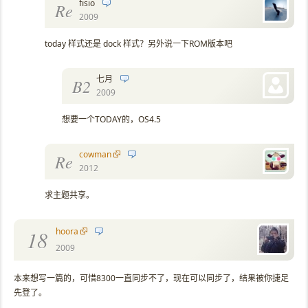
fisio
Re
2009
today 样式还是 dock 样式？另外说一下ROM版本吧
七月
B2
2009
想要一个TODAY的，OS4.5
cowman
Re
2012
求主题共享。
hoora
18
2009
本来想写一篇的，可惜8300一直同步不了，现在可以同步了，结果被你捷足
先登了。