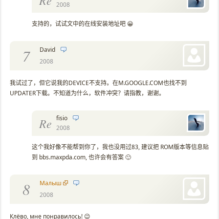
Re
2008
支持的，试试文中的在线安装地址吧 😀
David
7
2008
我试过了，但它说我的DEVICE不支持。在M.GOOGLE.COM也找不到
UPDATER下载。不知道为什么，软件冲突？请指教，谢谢。
fisio
Re
2008
这个我好像不能帮到你了，我也没用过83, 建议把 ROM版本等信息贴
到 bbs.maxpda.com, 也许会有答案 🙂
Малыш
8
2008
Клёво, мне понравилось! 😉