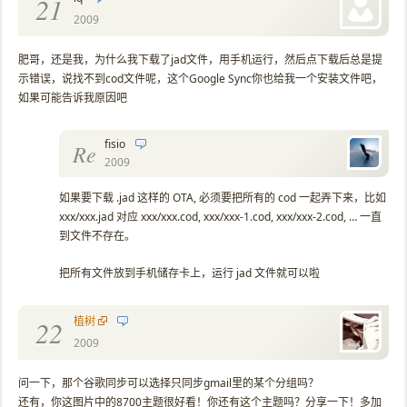
21
2009
肥哥，还是我，为什么我下载了jad文件，用手机运行，然后点下载后总是提
示错误，说找不到cod文件呢，这个Google Sync你也给我一个安装文件吧，
如果可能告诉我原因吧
fisio
Re
2009
如果要下载 .jad 这样的 OTA, 必须要把所有的 cod 一起弄下来，比如
xxx/xxx.jad 对应 xxx/xxx.cod, xxx/xxx-1.cod, xxx/xxx-2.cod, … 一直
到文件不存在。
把所有文件放到手机储存卡上，运行 jad 文件就可以啦
植树
22
2009
问一下，那个谷歌同步可以选择只同步gmail里的某个分组吗？
还有，你这图片中的8700主题很好看！你还有这个主题吗？分享一下！多加