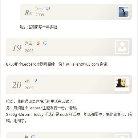
fisio
Re
2009
呃，这篇都写一年多啦
六三一
19
2009
8700那个Leopard主题可否给一份？will.allen@163.com 谢谢
zjk
20
2009
哈哈，我的通讯录也快乐的生活在云端了。
另：麻烦这个Leopard主题发偶一份，谢谢。
8700g 4.5rom，today 样式还是 dock 样式呢，能否都要呢，偶比较贪心，暗
暗，谢谢了。
iq