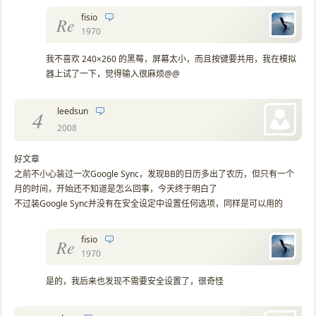
fisio
Re
1970
我不喜欢 240×260 的黑莓，屏幕太小，而且按键要共用，我在模拟
器上试了一下，觉得输入很麻烦@@
leedsun
4
2008
好文章
之前不小心装过一次Google Sync，发现BB的日历多出了农历，但只有一个
月的时间，开始还不知道是怎么回事，今天终于明白了
不过装Google Sync并没有在安全设定中设置任何选项，同样是可以用的
fisio
Re
1970
是的，我后来也发现不需要安全设置了，很奇怪