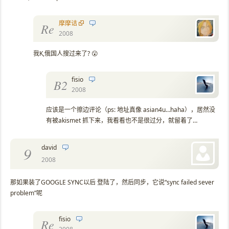
摩摩诘
Re
2008
我K,俄国人搜过来了? 😮
fisio
B2
2008
应该是一个擦边评论（ps: 地址真像 asian4u…haha），居然没
有被akismet 抓下来，我看看也不是很过分，就留着了…
david
9
2008
那如果装了GOOGLE SYNC以后 登陆了，然后同步，它说“sync failed sever
problem”呢
fisio
Re