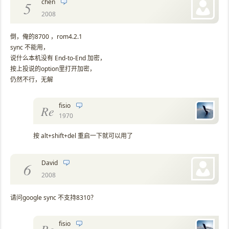
chen
5
2008
倒，俺的8700 ，rom4.2.1
sync 不能用，
说什么本机没有 End-to-End 加密，
按上投说的option里打开加密，
仍然不行，无解
fisio
Re
1970
按 alt+shift+del 重启一下就可以用了
David
6
2008
请问google sync 不支持8310？
fisio