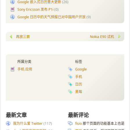
Google 嵌入式日历重大更新
(26)
Sony Ericsson 发布 P1i
(0)
Google 日历中的天气预报已对中国用户开放
(9)
再放三首
Nokia E90 试机
所属分类
标签
手机 应用
Google
手机
日历
黑莓
最新文章
最新评论
我为什么爱 Twitter
(117)
fisio
那个页面的功能基本上也是拿 AI 