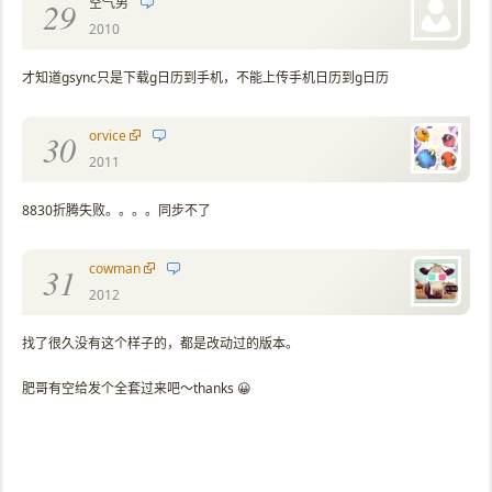
空气男
29
2010
才知道gsync只是下载g日历到手机，不能上传手机日历到g日历
orvice
30
2011
8830折腾失败。。。。同步不了
cowman
31
2012
找了很久没有这个样子的，都是改动过的版本。
肥哥有空给发个全套过来吧～thanks 😀