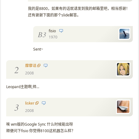
我的是8800，如果有的话就请发到我的邮箱里吧，相当感谢！
还有谢谢下面的那个slide解答。
fisio
B3
1970
Sent~
摩摩诘
2
2008
Leopard主题啊,帅…
lisker
3
2008
唉 wm版的Google Sync 什么时候能出呀
顺便问下fisio 你觉得8100这机器怎么样？