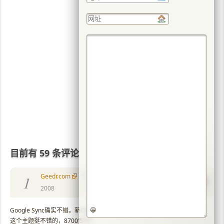
目前有 59 条评论
Geedr.com
1
2008
😀
Google Sync确实不错。新OS的日历也会增强，期待下。
这个主题挺不错的，8700专用？