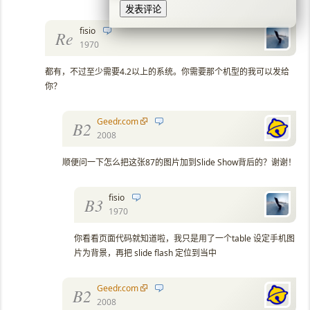
fisio
Re
1970
都有，不过至少需要4.2以上的系统。你需要那个机型的我可以发给
你？
Geedr.com
B2
2008
顺便问一下怎么把这张87的图片加到Slide Show背后的？谢谢！
fisio
B3
1970
你看看页面代码就知道啦，我只是用了一个table 设定手机图
片为背景，再把 slide flash 定位到当中
Geedr.com
B2
2008