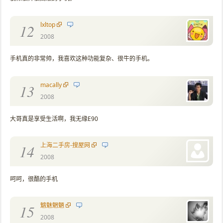
lxltop
12
2008
手机真的非常帅，我喜欢这种功能复杂、很牛的手机。
macally
13
2008
大哥真是享受生活啊，我无缘E90
上海二手房-搜屋网
14
2008
呵呵，很酷的手机
魑魅魍魉
15
2008