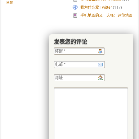
黑莓
我为什么爱 Twitter
(117)
手机地图的又一选择：迷你地图
(28
发表您的评论