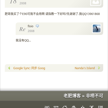
18
2008
肥哥我买了个E90可我不会用啊 请指教一下好吗?先谢谢了.我QQ13961868
fisio
Re
2008
我没有QQ…
Google Sync: 同步 Google 日历到黑莓的官方软件
Nanda's Island
老肥博客 » 非唠不可