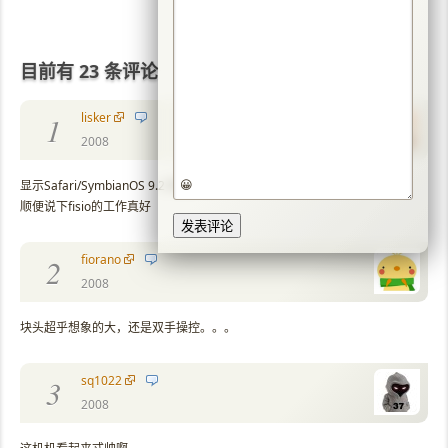
目前有 23 条评论
lisker
1
2008
😀
显示Safari/SymbianOS 9.2 很诡异呀
顺便说下fisio的工作真好
fiorano
2
2008
块头超乎想象的大，还是双手操控。。。
sq1022
3
2008