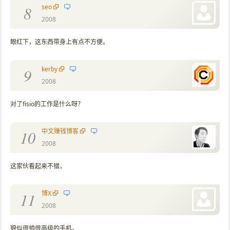
seo
8
2008
眼红下，这东西带身上有点不方便。
kerby
9
2008
对了fisio的工作是什么呀？
中文赚钱博客
10
2008
这家伙看起来不错，
博X
11
2008
貌似很帅很高级的手机。