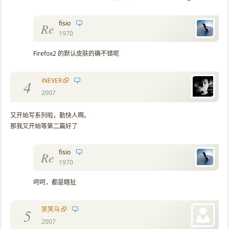
fisio
Re
1970
Firefox2 的默认皮肤的确不错呢
iNEVER
4
2007
又开始写系列啦，勤快人啊。
那我又开始等第二篇好了
fisio
Re
1970
呵呵，都是瞎扯
笑笑马
5
2007