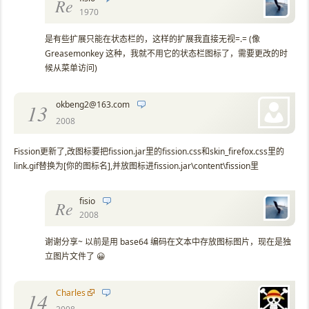
Re
1970
是有些扩展只能在状态栏的，这样的扩展我直接无视=.= (像
Greasemonkey 这种，我就不用它的状态栏图标了，需要更改的时
候从菜单访问)
okbeng2@163.com
13
2008
Fission更新了,改图标要把fission.jar里的fission.css和skin_firefox.css里的
link.gif替换为[你的图标名],并放图标进fission.jar\content\fission里
fisio
Re
2008
谢谢分享~ 以前是用 base64 编码在文本中存放图标图片，现在是独
立图片文件了 😀
Charles
14