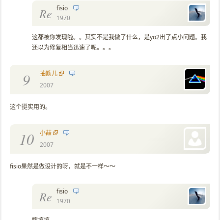
fisio
Re
1970
这都被你发现啦。。其实不是我做了什么，是yo2出了点小问题。我
还以为修复相当迅速了呢。。。
抽筋儿
9
2007
这个挺实用的。
小喆
10
2007
fisio果然是做设计的呀，就是不一样～～
fisio
Re
1970