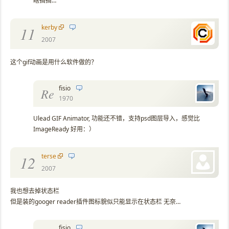
瞎搞搞…
kerby
11
2007
这个gif动画是用什么软件做的？
fisio
Re
1970
Ulead GIF Animator, 功能还不错，支持psd图层导入，感觉比
ImageReady 好用：）
terse
12
2007
我也想去掉状态栏
但是装的googer reader插件图标貌似只能显示在状态栏 无奈…
fisio