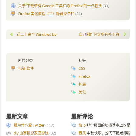
关于“下载带有 Google 工具栏的 Firefox”的一点看法
(33)
Firefox 美化教程（三）隐藏菜单栏
(21)
送二十来个 Windows Live Account: 单字母@live.mobi
自己制作包含所有补丁的 WinXP 
所属分类
标签
电脑 软件
CSS
Firefox
扩展
美化
最新文章
最新评论
我为什么爱 Twitter
(117)
fisio
那个页面的功能基本上也是拿 AI 
diy 山寨投影家庭影院
(32)
西风
中秋快乐，想问下肥老师服务器