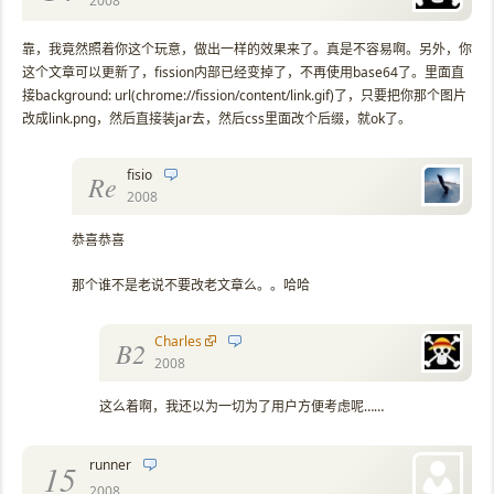
2008
靠，我竟然照着你这个玩意，做出一样的效果来了。真是不容易啊。另外，你
这个文章可以更新了，fission内部已经变掉了，不再使用base64了。里面直
接background: url(chrome://fission/content/link.gif)了，只要把你那个图片
改成link.png，然后直接装jar去，然后css里面改个后缀，就ok了。
fisio
Re
2008
恭喜恭喜
那个谁不是老说不要改老文章么。。哈哈
Charles
B2
2008
这么着啊，我还以为一切为了用户方便考虑呢……
runner
15
2008