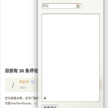
目前有 30 条评论
阿企
1
2007
😀
您可真敬业啊，还专门制作了一个gif文件，写得如此详细，可嘉。我用的是
也是macfox+fission，:-)