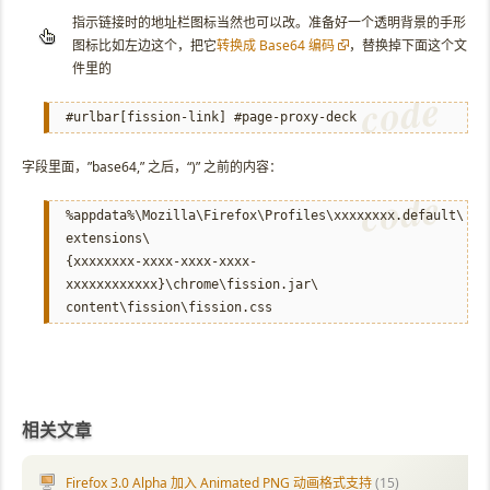
指示链接时的地址栏图标当然也可以改。准备好一个透明背景的手形
图标比如左边这个，把它
转换成 Base64 编码
，替换掉下面这个文
件里的
#urlbar[fission-link] #page-proxy-deck
字段里面，”base64,” 之后，“)” 之前的内容：
%appdata%\Mozilla\Firefox\Profiles\xxxxxxxx.default\
extensions\
{xxxxxxxx-xxxx-xxxx-xxxx-
xxxxxxxxxxxx}\chrome\fission.jar\
content\fission\fission.css
相关文章
Firefox 3.0 Alpha 加入 Animated PNG 动画格式支持
(15)