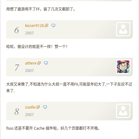
用惯了遨游用不了FF，装了几次又都卸了。
kisser9126
6
2007
哈哈，做设计的就是不一样！赞一个！
athere
7
2007
大叔又来晚了,不知道为什么大叔一直不用FX,可能是年纪大了,一下子反应不过
来了.
zuofei
8
2007
fisio 还是不要开 Cache 插件啦，好几个页面都打不开哦。