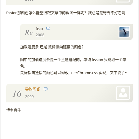
fission那颜色怎么能整得跟文章中的截图一样呢？我总是觉得弄不好看啊
fisio
Re
2008
加载进度条 还是 鼠标指向链接的颜色？
图中的加载进度条是一个主题搭配的，单纯 fission 只能取一个单
色。
鼠标指向链接的颜色可以修改 userChrome.css 实现，文中说了~
导购网
16
2009
博主真牛