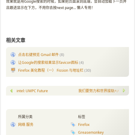
效果就是用Google搜索的时候，如果把页面滚到底端，会自动加载下一页并
且跟进显示在下方，不用你去按next page… 懒人专用！
相关文章
点击右键预览 Gmail 邮件
(8)
让Google的搜索结果显示favicon图标
(4)
Firefox 美化教程（一） Fission 与地址栏
(30)
intel: UMPC Future
我们要努力和世界接轨=.=
所属分类
标签
网络 服务
Firefox
Greasemonkey