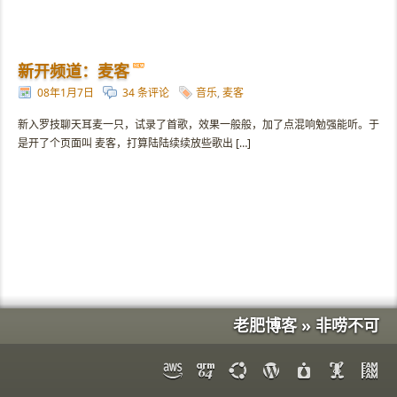
新开频道：麦客
08年1月7日
34 条评论
音乐
,
麦客
新入罗技聊天耳麦一只，试录了首歌，效果一般般，加了点混响勉强能听。于
是开了个页面叫 麦客，打算陆陆续续放些歌出 […]
老肥博客 » 非唠不可