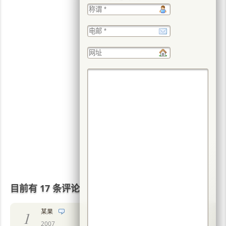
目前有 17 条评论
某果
1
2007