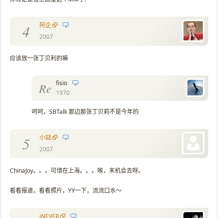
阿企
4
2007
应该放一张丁贝利的嘛
fisio
Re
1970
呵呵，SBTalk 那边那张丁贝莉不是今年的
小喆
5
2007
ChinaJoy。。。可惜在上海。。。唉，末机会去呀。
看看报道，看看照片，YY一下，流流口水～
iNEVER