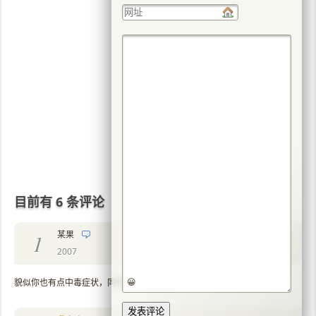
目前有 6 条评论
某果
1
2007
😀
貌似你也有点中毒症状，同学=V=