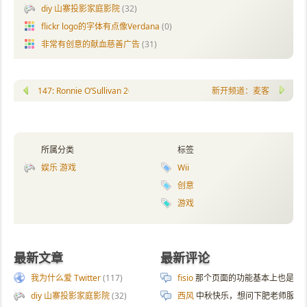
diy 山寨投影家庭影院
(32)
flickr logo的字体有点像Verdana
(0)
非常有创意的献血慈善广告
(31)
147: Ronnie O’Sullivan 2007 UK Championship, vs Selby
新开频道：麦客
所属分类
标签
娱乐 游戏
Wii
创意
游戏
最新文章
最新评论
我为什么爱 Twitter
(117)
fisio
那个页面的功能基本上也是拿 AI 
diy 山寨投影家庭影院
(32)
西风
中秋快乐，想问下肥老师服务器