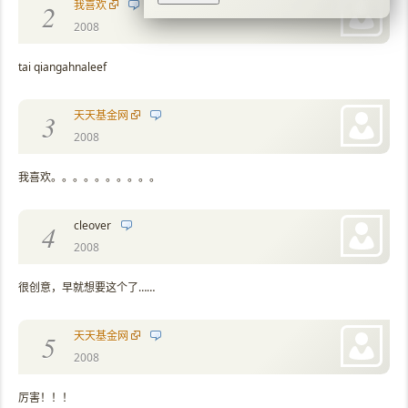
我喜欢
2
2008
tai qiangahnaleef
天天基金网
3
2008
我喜欢。。。。。。。。。。
cleover
4
2008
很创意，早就想要这个了……
天天基金网
5
2008
厉害！！！