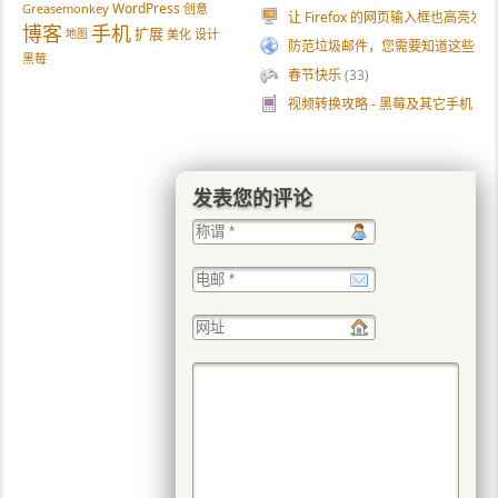
WordPress
Greasemonkey
创意
让 Firefox 的网页输入框也高亮发光
博客
手机
扩展
地图
美化
设计
防范垃圾邮件，您需要知道这些
(27
黑莓
春节快乐
(33)
视频转换攻略 - 黑莓及其它手机
(31
发表您的评论