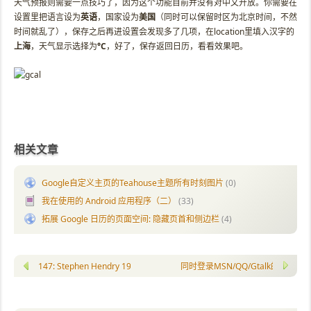
天气预报则需要一点技巧了，因为这个功能目前并没有对中文开放。你需要在
设置里把语言设为
英语
，国家设为
美国
（同时可以保留时区为北京时间，不然
时间就乱了），保存之后再进设置会发现多了几项，在location里填入汉字的
上海
，天气显示选择为
°C
，好了，保存返回日历，看看效果吧。
相关文章
Google自定义主页的Teahouse主题所有时刻图片
(0)
我在使用的 Android 应用程序（二）
(33)
拓展 Google 日历的页面空间: 隐藏页首和侧边栏
(4)
147: Stephen Hendry 1995 UK, vs Wilkinson
同时登录MSN/QQ/Gtalk的方案：Mir