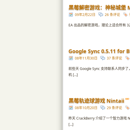
黑莓解密游戏：神秘城堡 Mys
09年2月22日
26 条评论
EA 出品的解密游戏，理论上适合所有 320
Google Sync 0.5.11 for 
08年11月30日
37 条评论
前些天 Google Sync 支持联系人同
机 […]
黑莓轨迹球游戏 Nintaii
08年10月20日
29 条评论
昨天 CrackBerry 介绍了一个智力游
[…]