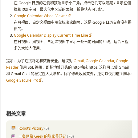
在 Google 日历的左侧和顶端显示小三角，点击它们可以隐藏 / 显示左侧
栏和顶部空间，最大化主区域的面积，折叠状态可记忆。
Google Calendar Wheel Viewer
在月视图、自定义视图中用鼠标滚轮翻屏，这是 Google 日历自身没有提
供的。
Google Calendar Display Current Time Line
在日视图、周视图、自定义视图中显示一条当前时间的红线，适合日程
多的大忙人使用。
提示：为了连接稳定和数据安全，建议对
Gmail
,
Google Calendar
,
Google
Reader
使用 SSL 连接，即把地址开头的 http 换成 https. 这样可以使 Gmail
和 Gmail Chat 的稳定性大大增加。除了修改收藏夹外，还可以使用这个脚本:
Google Secure Pro
.
相关文章
Robot’s Victory
(5)
一名网络 Geek 的张家界游记
(70)