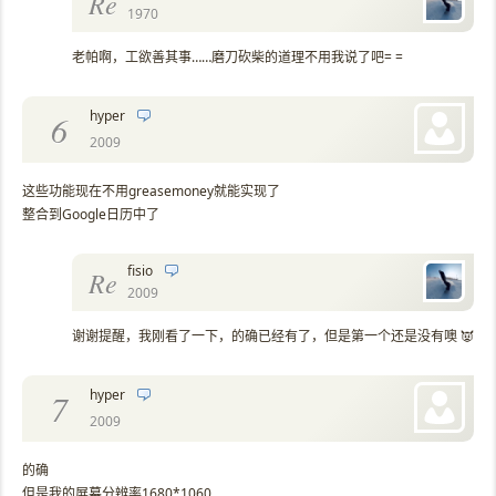
Re
1970
老帕啊，工欲善其事……磨刀砍柴的道理不用我说了吧= =
hyper
6
2009
这些功能现在不用greasemoney就能实现了
整合到Google日历中了
fisio
Re
2009
谢谢提醒，我刚看了一下，的确已经有了，但是第一个还是没有噢 👿
hyper
7
2009
的确
但是我的屏幕分辨率1680*1060