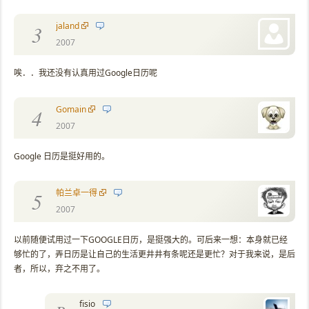
jaland
3
2007
唉．．我还没有认真用过Google日历呢
Gomain
4
2007
Google 日历是挺好用的。
帕兰卓一得
5
2007
以前随便试用过一下GOOGLE日历，是挺强大的。可后来一想：本身就已经
够忙的了，弄日历是让自己的生活更井井有条呢还是更忙？对于我来说，是后
者，所以，弃之不用了。
fisio