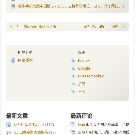
谷歌手机地图中国版 2.x 发布，支持基站定位、GPS、行车路线、公交查
FeedBurner: 抓虾还活着！
瞎扯 WordPress 插件
所属分类
标签
网络 服务
Firefox
Google
Greasemonkey
扩展
日历
最新文章
最新评论
我为什么爱 Twitter
(117)
fisio
那个页面的功能基本上也是拿 AI 
diy 山寨投影家庭影院
(32)
西风
中秋快乐，想问下肥老师服务器