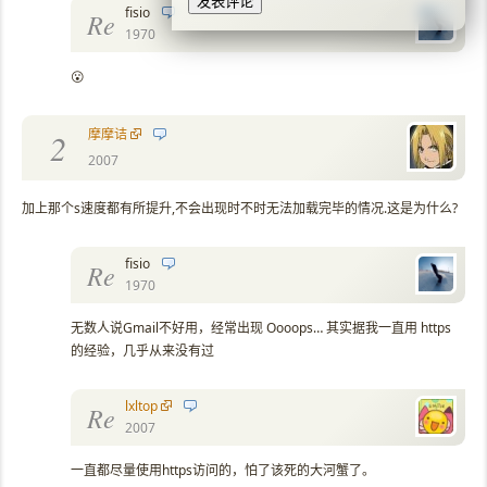
fisio
Re
1970
😮
摩摩诘
2
2007
加上那个s速度都有所提升,不会出现时不时无法加载完毕的情况.这是为什么?
fisio
Re
1970
无数人说Gmail不好用，经常出现 Oooops… 其实据我一直用 https
的经验，几乎从来没有过
lxltop
Re
2007
一直都尽量使用https访问的，怕了该死的大河蟹了。