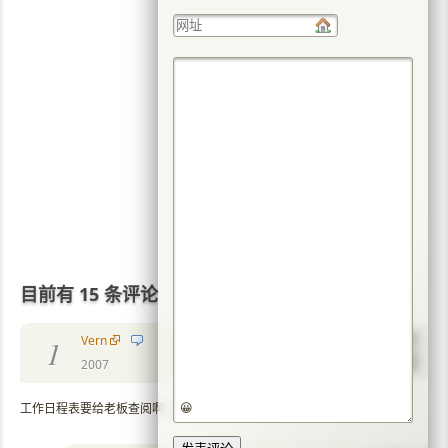
目前有 15 条评论
Vern
1
2007
😀
工作日程表要给老板查阅啊….那老板太矜持了吧…