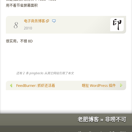
用不着节省屏幕面积
电子商务博客
8
2010
很实用，不错 8D
还有 2 条 pingbacks 从其它网站引用了本文
FeedBurner: 抓虾还活着！
瞎扯 WordPress 插件
老肥博客 » 非唠不可