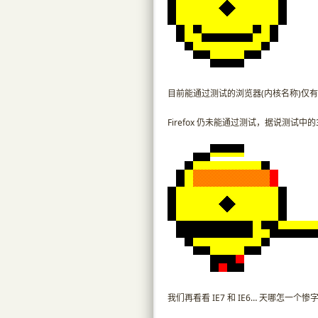
目前能通过测试的浏览器(内核名称)仅有: Safari(W
Firefox 仍未能通过测试，据说测试中的3.0
我们再看看 IE7 和 IE6… 天哪怎一个