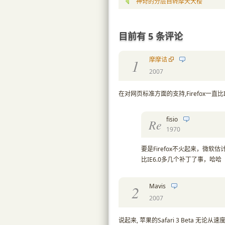
神奇的分层自转摩天大楼
目前有 5 条评论
摩摩诘
1
2007
在对网页标准方面的支持,Firefox一直比
fisio
Re
1970
要是Firefox不火起来，微软估计会
比IE6.0多几个补丁了事，哈哈
Mavis
2
2007
说起来, 苹果的Safari 3 Beta 