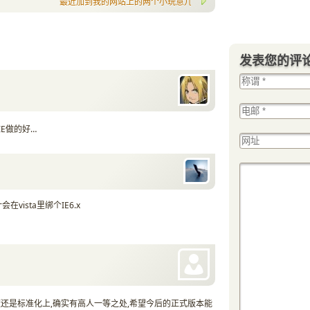
最近加到我的网站上的两个小玩意儿: 划词翻译 和 plugoo messenge
发表您的评
IE做的好…
在vista里绑个IE6.x
无论从速度还是标准化上,确实有高人一等之处,希望今后的正式版本能