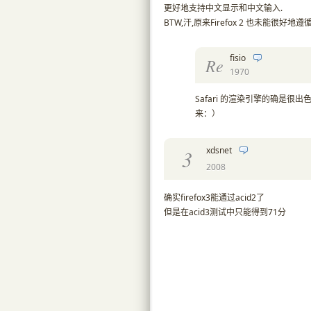
更好地支持中文显示和中文输入.
BTW,汗,原来Firefox 2 也未能很好地
fisio
Re
1970
Safari 的渲染引擎的确是很
来：）
xdsnet
3
2008
确实firefox3能通过acid2了
但是在acid3测试中只能得到71分