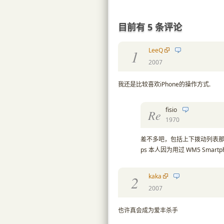
目前有 5 条评论
LeeQ
1
2007
我还是比较喜欢iPhone的操作方式.
fisio
Re
1970
差不多吧，包括上下拨动列表那种
ps 本人因为用过 WM5 Smart
kaka
2
2007
也许真会成为爱丰杀手