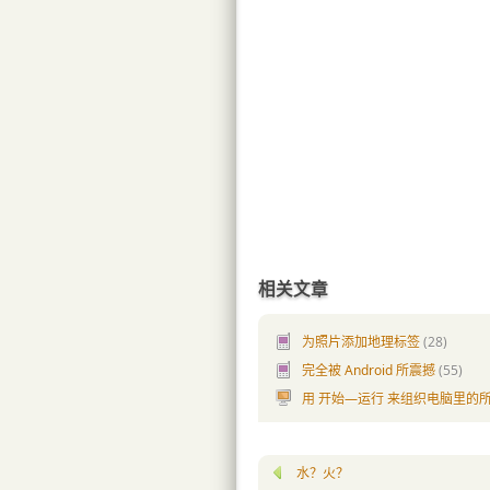
相关文章
为照片添加地理标签
(28)
完全被 Android 所震撼
(55)
用 开始—运行 来组织电脑里的
水？火？