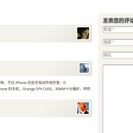
发表您的评
。不过 iPhone 的双手指动作很厉害：D
phone 的手机，Orange SPV C600，对WM十分偏好，呵呵