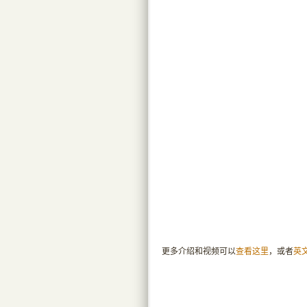
更多介绍和视频可以
查看这里
，或者
英