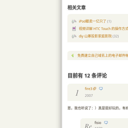
相关文章
iPod都卖一亿只了
(1)
视频详解 HTC Touch 的操作方
diy 山寨投影家庭影院
(32)
免费建立自己域名上的电子邮件帐户: Wi
目前有 12 条评论
fire3
1
2007
恩，我也听说了：）真是挺好玩的，有
fisio
Re