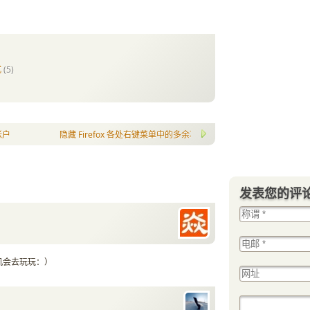
式
(5)
ndows Live Domains
隐藏 Firefox 各处右键菜单中的多余项
发表您的评
机会去玩玩：）