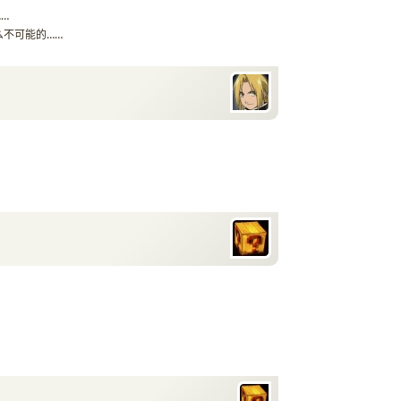
…
么不可能的……