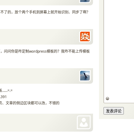
现不了的，放个两个手机到屏幕上就开始识别、同步了啊？
阿，问问你是咋定制wordpress模板的？我咋不能上传模板
……=.=
0.391
😀
页、文章的侧边区块都可以改，不错的