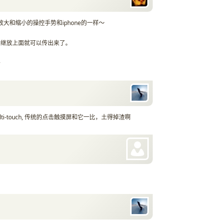
放大和缩小的操控手势和iphone的一样～
相继放上面就可以传出来了。
～
ti-touch, 传统的点击触摸屏和它一比，土得掉渣啊