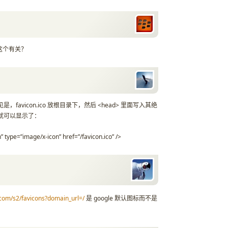
和这个有关？
favicon.ico 放根目录下，然后 <head> 里面写入其绝
就可以显示了：
n” type=”image/x-icon” href=”/favicon.ico” />
com/s2/favicons?domain_url=/
是 google 默认图标而不是