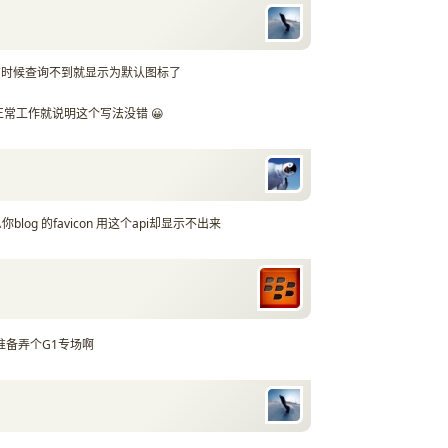
有时候查询不到就显示为默认图标了
站能正常工作就说明这个写法没错 😀
og 的favicon 用这个api却显示不出来
是准备弄个G1专场啊