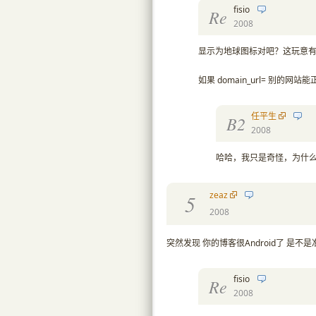
fisio
Re
2008
显示为地球图标对吧？这玩意
如果 domain_url= 别的网
任平生
B2
2008
哈哈，我只是奇怪，为什么你bl
zeaz
5
2008
突然发现 你的博客很Android了 是不
fisio
Re
2008