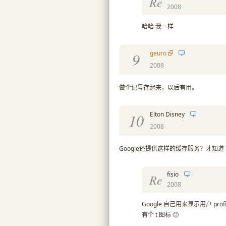
Re
2008
哈哈 我一样
geuro
9
2008
做个记号存起来，以后有用。
Elton Disney
10
2008
Google还提供这样的缓存服务？才知道
fisio
Re
2008
Google 自己用来显示用户 prof
有个 t 图标 🙂