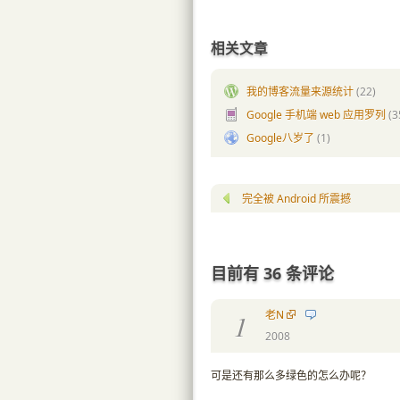
相关文章
我的博客流量来源统计
(22)
Google 手机端 web 应用罗列
(3
Google八岁了
(1)
完全被 Android 所震撼
目前有 36 条评论
老N
1
2008
可是还有那么多绿色的怎么办呢？