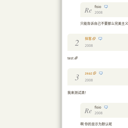
fisio
Re
2008
只能告诉自己不要那么完美主
探客
2
2008
test 🌈
zeaz
3
2008
我来测试滴！
fisio
Re
2008
啊 你的显示为默认呢