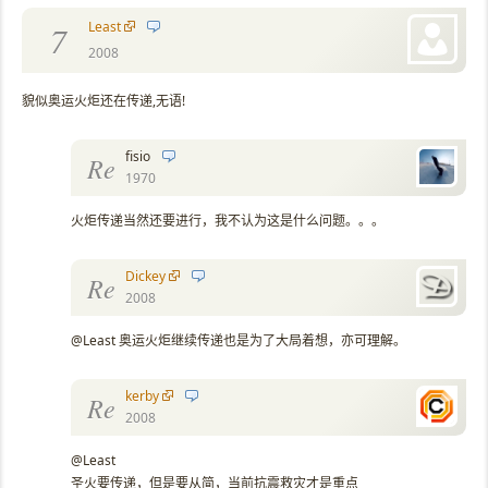
Least
7
2008
貌似奥运火炬还在传递,无语!
fisio
Re
1970
火炬传递当然还要进行，我不认为这是什么问题。。。
Dickey
Re
2008
@Least 奥运火炬继续传递也是为了大局着想，亦可理解。
kerby
Re
2008
@Least
圣火要传递，但是要从简，当前抗震救灾才是重点