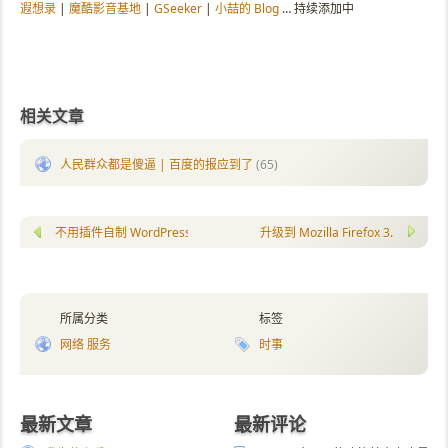
遐想录
|
魔酷影音基地
|
GSeeker
|
小喆的 Blog
… 持续添加中
相关文章
人民群众都是傻逼 | 百度的报应到了
(65)
不用插件自制 WordPress 倒序留言簿
升级到 Mozilla Firefox 3.0 RC1
所属分类
标签
网络 服务
时事
最新文章
最新评论