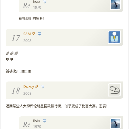
fisio
Re
1970
祝福我们的家乡！
SAM
17
2008
🌈 🌈 🌈
💖 💖
祈祷汶川..!!!!!!!!!!!
Dickey
18
2008
近期某些人大肆评论明星捐款排行榜，似乎变成了比富大赛，悲哀！
fisio
Re
1970