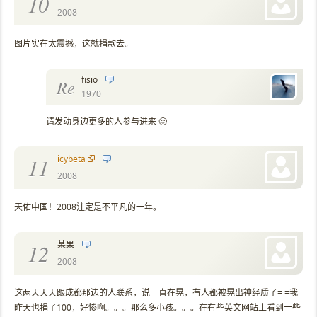
10
2008
图片实在太震撼，这就捐款去。
fisio
Re
1970
请发动身边更多的人参与进来 🙂
icybeta
11
2008
天佑中国！2008注定是不平凡的一年。
某果
12
2008
这两天天天跟成都那边的人联系，说一直在晃，有人都被晃出神经质了= =我
昨天也捐了100，好惨啊。。。那么多小孩。。。在有些英文网站上看到一些