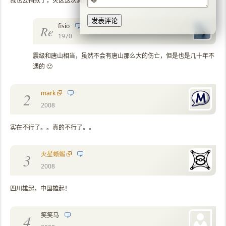
我也去捐款了，灾区这次真的太惨了，看到就想掉泪。
fisio
Re
1970
震级和唐山相当，虽然不会有唐山那么大的伤亡，但是也是几十年不
遇的 🙁
mark
2
2008
实在不行了。。真的不行了。。
火星蜥蜴
3
2008
四川雄起，中国雄起！
笑笑马
4