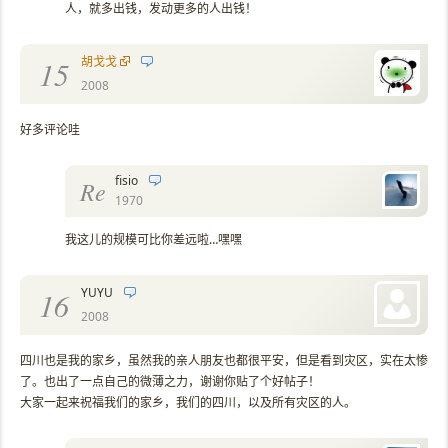
人，就多出钱，发动更多的人出钱！
胡戈戈
15
2008
好多评论哇
fisio
Re
1970
我这儿的规模可比你差远啦…嘿嘿
YUYU
16
2008
四川也是我的家乡，虽然我的亲人朋友也都很平安，但是看到灾区，实在太惨
了。也出了一点自己的微薄之力，谢谢你贴了个好帖子！
大家一起来祝福我们的家乡，我们的四川，以及所有灾区的人。