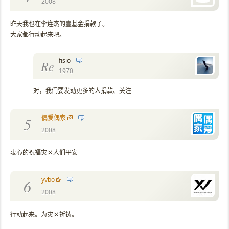
2008
昨天我也在李连杰的壹基金捐款了。
大家都行动起来吧。
fisio
Re
1970
对，我们要发动更多的人捐款、关注
偶爱偶家
5
2008
衷心的祝福灾区人们平安
yvbo
6
2008
行动起来。为灾区祈祷。