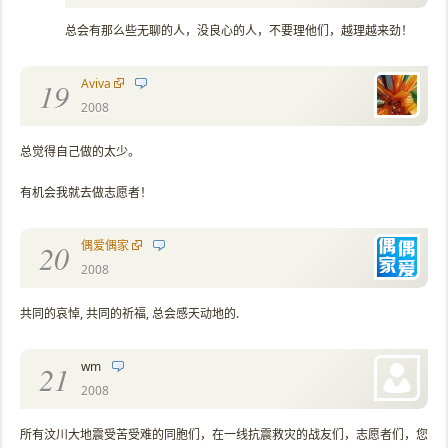
总会有那么些无聊的人，没良心的人，不要理他们，越理越来劲！
Aviva
19
2008
总觉得自己做的太少。
有机会我就去做志愿者！
偶爱偶家
20
2008
共同的哀悼, 共同的祈福, 总会感天动地的.
wm
21
2008
所有汶川大地震受苦受难的同胞们，在一线抗震救灾的战友们，志愿者们，您