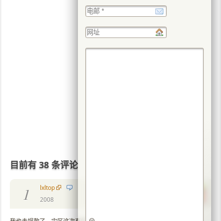
目前有 38 条评论
lxltop
1
2008
😀