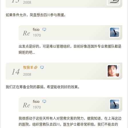
2008
如果条件允许，简直想去四川参与救援。
fisio
Re
1970
出发点是好的，可是难以管理组织，目前好像连国外专业救援队都是
婉拒的吧…
牧狼羊
14
2008
我们正在筹备全院的募捐，希望能收到好的效果。
fisio
Re
1970
我很感动于这些天所有人对营救灾害的努力，据我知道，在上海这边
的医院，组织营救队去四川，医生护士都非常积极。我们不能去的