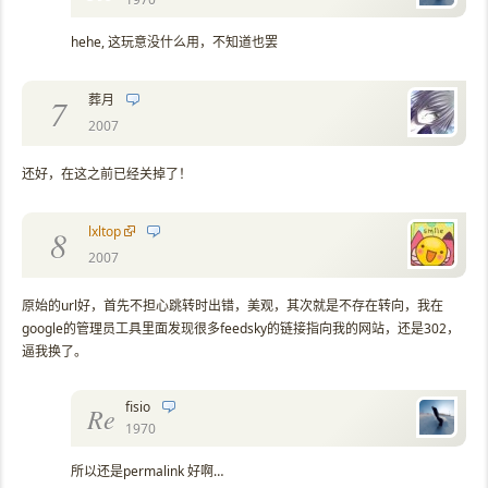
hehe, 这玩意没什么用，不知道也罢
葬月
7
2007
还好，在这之前已经关掉了！
lxltop
8
2007
原始的url好，首先不担心跳转时出错，美观，其次就是不存在转向，我在
google的管理员工具里面发现很多feedsky的链接指向我的网站，还是302，
逼我换了。
fisio
Re
1970
所以还是permalink 好啊…