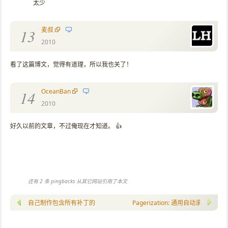
太少
麦叔
13
2010
看了这篇博文，觉得有道理，所以我也关了！
OceanBan
14
2010
好久以前的文章，不过俺现在才知道。 👍
还有 2 条 pingbacks 从其它网站引用了本文
自己制作包含所有补丁的 WinXP 安装光盘
Pagerization: 通用自动滚屏脚本