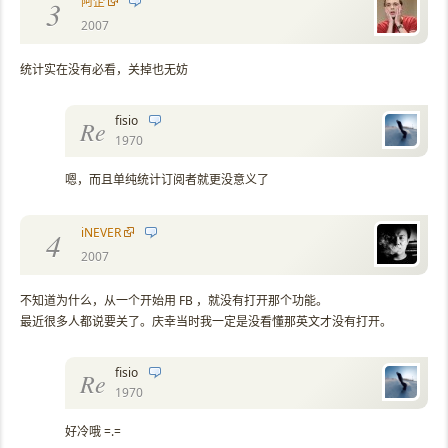
阿企
3
2007
统计实在没有必看，关掉也无妨
fisio
Re
1970
嗯，而且单纯统计订阅者就更没意义了
iNEVER
4
2007
不知道为什么，从一个开始用 FB ，就没有打开那个功能。
最近很多人都说要关了。庆幸当时我一定是没看懂那英文才没有打开。
fisio
Re
1970
好冷哦 =.=