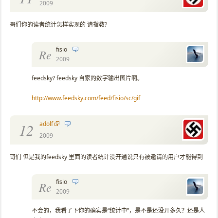
2009
哥们你的读者统计怎样实现的 请指教?
fisio
Re
2009
feedsky? feedsky 自家的数字输出图片啊。
http://www.feedsky.com/feed/fisio/sc/gif
adolf
12
2009
哥们 但是我的feedsky 里面的读者统计没开通说只有被邀请的用户才能得到
fisio
Re
2009
不会的，我看了下你的确实是“统计中”，是不是还没开多久？还是人