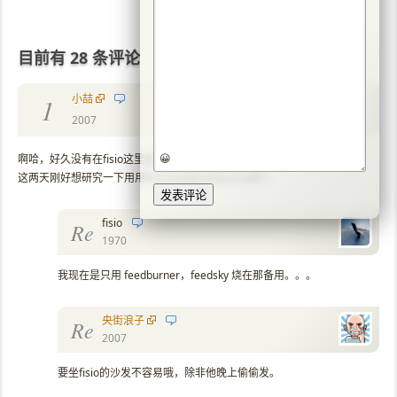
目前有 28 条评论
小喆
1
2007
😀
啊哈，好久没有在fisio这里坐沙发了，
这两天刚好想研究一下用用feedsky或feedburner呢～
fisio
Re
1970
我现在是只用 feedburner，feedsky 烧在那备用。。。
央街浪子
Re
2007
要坐fisio的沙发不容易哦，除非他晚上偷偷发。