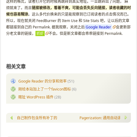
这样的格式，读者打开它的时候再跳转到真实地址。一旦跳转出了问题， 麻
烦就来了。而且
链接被修改，看着不爽，可能会丢失反向链接，读者收藏的时
候也容易糊涂
。这么多代价换来的只是能观察到已订阅读者的点击情况而已。
所以，现在就关闭 FeedBurner 的 Item Use 和 Site Stats 吧，让以后的文章
都链接到自己的 Permalink. 据我观察，关闭之后
Google Reader
会更新部
分老文章的链接，
抓虾
不会。但是新文章都会乖乖链接到 Permalink.
相关文章
Google Reader 的分享和效率
(51)
刚给本站加上了一个favicon图标
(6)
瞎扯 WordPress 插件
(28)
自己制作包含所有补丁的 WinXP 安装光盘
Pagerization: 通用自动滚屏脚本