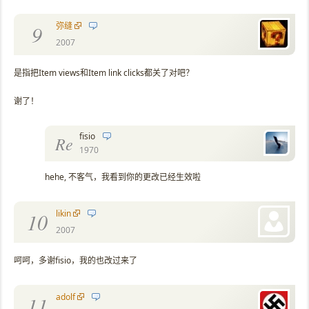
弥缝
9
2007
是指把Item views和Item link clicks都关了对吧？
谢了！
fisio
Re
1970
hehe, 不客气，我看到你的更改已经生效啦
likin
10
2007
呵呵，多谢fisio，我的也改过来了
adolf
11