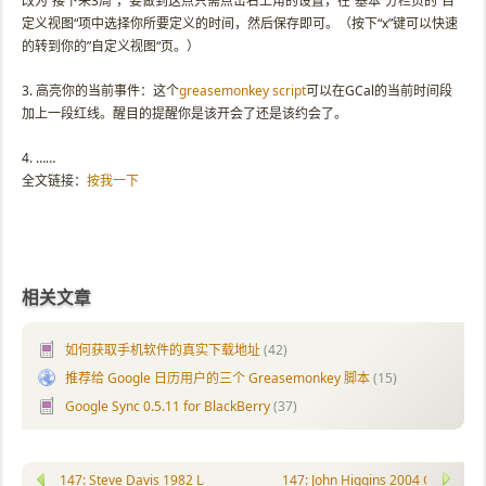
改为”接下来3周“，要做到这点只需点击右上角的设置，在”基本“分栏页的”自
定义视图“项中选择你所要定义的时间，然后保存即可。（按下“x”键可以快速
的转到你的”自定义视图“页。）
3. 高亮你的当前事件：这个
greasemonkey script
可以在GCal的当前时间段
加上一段红线。醒目的提醒你是该开会了还是该约会了。
4. ……
全文链接：
按我一下
相关文章
如何获取手机软件的真实下载地址
(42)
推荐给 Google 日历用户的三个 Greasemonkey 脚本
(15)
Google Sync 0.5.11 for BlackBerry
(37)
147: Steve Davis 1982 Lada Classic, vs Spencer
147: John Higgins 2004 GP, vs Wa