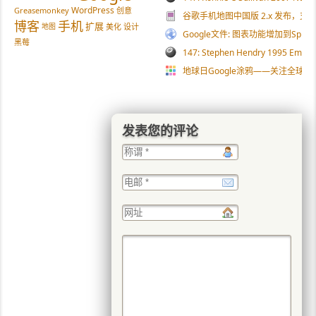
WordPress
Greasemonkey
创意
谷歌手机地图中国版 2.x 发布，
博客
手机
扩展
地图
美化
设计
Google文件: 图表功能增加到Spread
黑莓
147: Stephen Hendry 1995 Embass
地球日Google涂鸦——关注全球变
发表您的评论