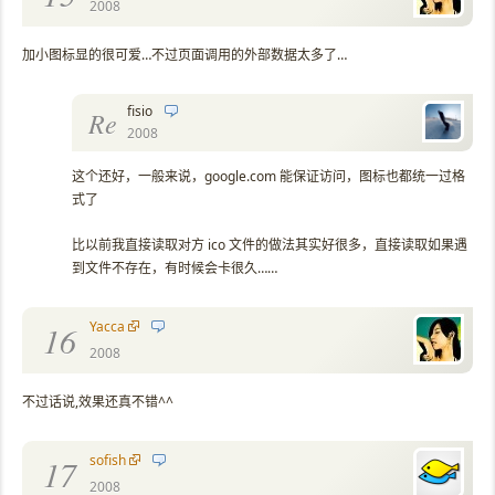
2008
加小图标显的很可爱…不过页面调用的外部数据太多了…
fisio
Re
2008
这个还好，一般来说，google.com 能保证访问，图标也都统一过格
式了
比以前我直接读取对方 ico 文件的做法其实好很多，直接读取如果遇
到文件不存在，有时候会卡很久……
Yacca
16
2008
不过话说,效果还真不错^^
sofish
17
2008