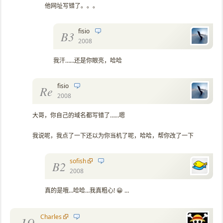
他网址写错了。。。
fisio
B3
2008
我汗……还是你眼亮，哈哈
fisio
Re
2008
大哥，你自己的域名都写错了……嗯
我说呢，我点了一下还以为你当机了呢，哈哈，帮你改了一下
sofish
B2
2008
真的是哦…哈哈…我真粗心! 😀 …
Charles