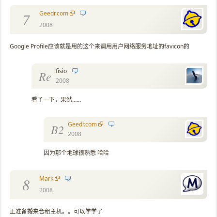
Geedr.com
7
2008
Google Profile应该就是用的这个来调用用户网络服务地址的favicon的
fisio
Re
2008
看了一下，果然……
Geedr.com
B2
2008
因为那个地球很熟悉 哈哈
Mark
8
2008
正准备搬来合租主机。。可以学学了