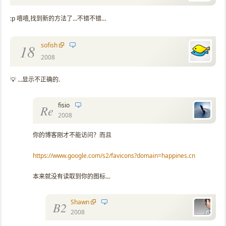
:p 嘻嘻,找到新的方法了…不错不错…
sofish
18
2008
💡 …显示不正确的.
fisio
Re
2008
你的博客刚才不能访问？而且
https://www.google.com/s2/favicons?domain=happines.cn
本来就没有读取到你的图标…
Shawn
B2
2008