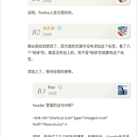
2008
没吧。firefox上显示挺好的。
冰古
B2
2008
貌似我找到原因了，因为我的页面中没有添加这个标签，看了几
个“地球”的，都是没有加上的，而不是“地球”的就都有这个标
签。
添加上了，等待谷歌的更新。
fisio
B3
2008
header 里面的这句对吧？
<link rel=”shortcut icon” type=”image/x-icon”
href=”/favicon.ico” />
呵呵，我测试了几个朋友的博客，的确如此，Google并不是