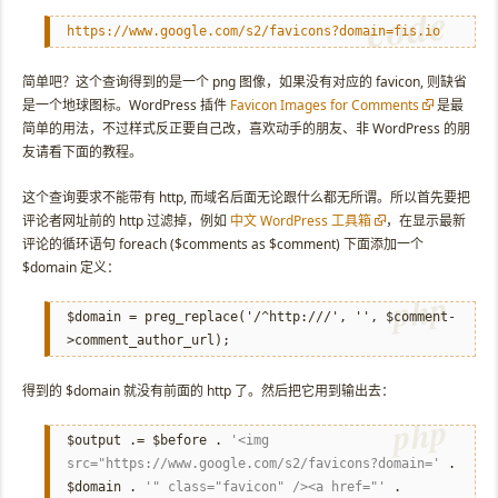
https://www.google.com/s2/favicons?domain=fis.io
简单吧？这个查询得到的是一个 png 图像，如果没有对应的 favicon, 则缺省
是一个地球图标。WordPress 插件
Favicon Images for Comments
是最
简单的用法，不过样式反正要自己改，喜欢动手的朋友、非 WordPress 的朋
友请看下面的教程。
这个查询要求不能带有 http, 而域名后面无论跟什么都无所谓。所以首先要把
评论者网址前的 http 过滤掉，例如
中文 WordPress 工具箱
，在显示最新
评论的循环语句 foreach ($comments as $comment) 下面添加一个
$domain 定义：
$domain = preg_replace('/^http:///', '', $comment-
>comment_author_url);
得到的 $domain 就没有前面的 http 了。然后把它用到输出去：
$output .= $before .
'<img
src="https://www.google.com/s2/favicons?domain='
.
$domain .
'" class="favicon" /><a href="'
.