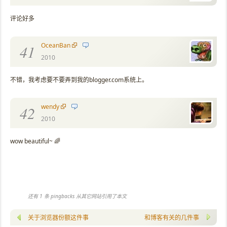
评论好多
OceanBan
41
2010
不错，我考虑要不要弄到我的blogger.com系统上。
wendy
42
2010
wow beautiful~ 🌈
还有 1 条 pingbacks 从其它网站引用了本文
关于浏览器份额这件事
和博客有关的几件事