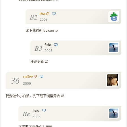
thw
B2
2008
试下我的新favicon :p
fisio
B3
2008
还没更新 😮
coffee
36
2009
我要做个小白鼠，先下载下慢慢弄去 🌈
fisio
Re
2009