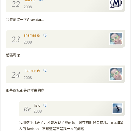
22
2008
我来测试一下Gravatar…
shamas
23
2008
超强啊 :p
shamas
24
2008
那些图标都是这样来的啊
fisio
Re
2008
我用这个几天了，还是发现了些问题，缓存有时候会错乱，显示成别
人的 favicon… 不知道是不是我一人的问题