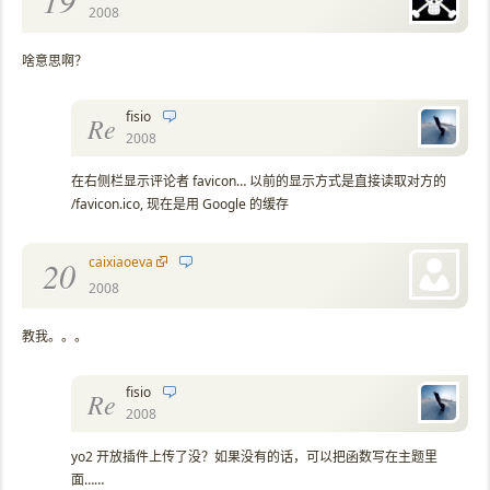
19
2008
啥意思啊？
fisio
Re
2008
在右侧栏显示评论者 favicon… 以前的显示方式是直接读取对方的
/favicon.ico, 现在是用 Google 的缓存
caixiaoeva
20
2008
教我。。。
fisio
Re
2008
yo2 开放插件上传了没？如果没有的话，可以把函数写在主题里
面……