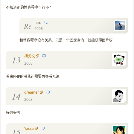
不知道别的博客程序可行不？
fisio
Re
2008
和博客程序没有关系，只是一个固定查询，就能获得图片呀
胡戈戈
13
2008
看来PHP的书我还需要再多看几遍
dreamer
14
2008
好强好强
Yacca
15