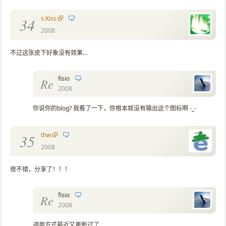
s.Kiss
34
2008
不过这张皮下好象没有效果…
fisio
Re
2008
你说你的blog? 我看了一下，你根本就没有输出这个图标啊 -_-
thw
35
2008
很不错，分享了！！！
fisio
Re
2008
调用方式最近又更新过了…