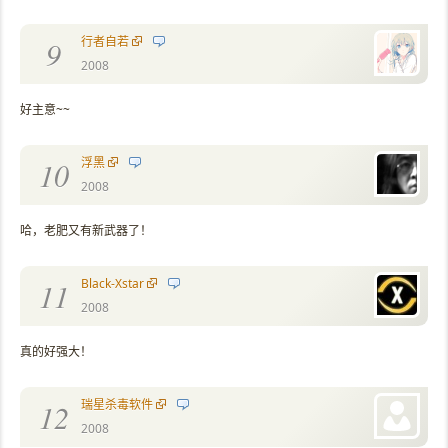
行者自若
9
2008
好主意~~
浮黑
10
2008
哈，老肥又有新武器了！
Black-Xstar
11
2008
真的好强大！
瑞星杀毒软件
12
2008