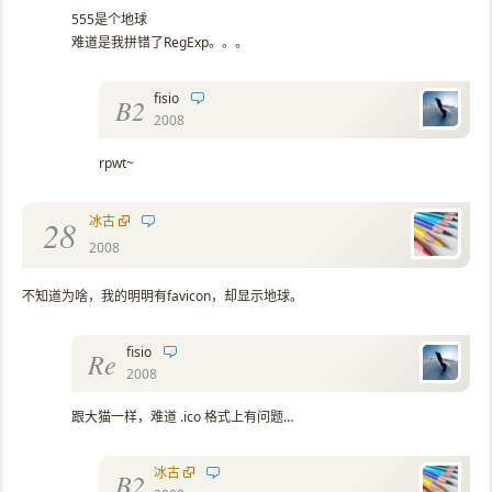
555是个地球
难道是我拼错了RegExp。。。
fisio
B2
2008
rpwt~
冰古
28
2008
不知道为啥，我的明明有favicon，却显示地球。
fisio
Re
2008
跟大猫一样，难道 .ico 格式上有问题…
冰古
B2