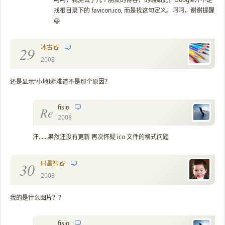
找根目录下的 favicon.ico, 而是找这句定义。呵呵，谢谢提醒
😀
冰古
29
2008
还是显示“小地球”难道不是那个原因？
fisio
Re
2008
汗……果然还没有更新 再次怀疑 ico 文件的格式问题
时昌智
30
2008
我的是什么图片？？
fisio