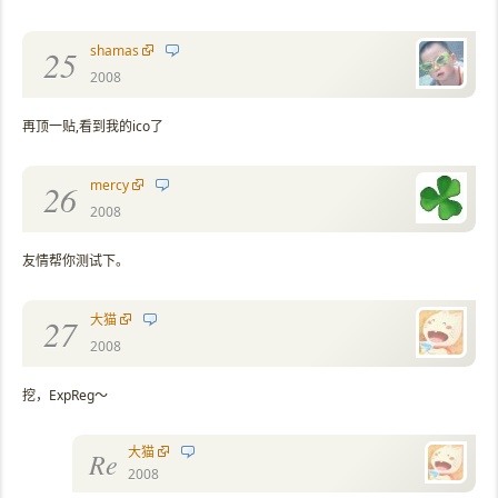
shamas
25
2008
再顶一贴,看到我的ico了
mercy
26
2008
友情帮你测试下。
大猫
27
2008
挖，ExpReg～
大猫
Re
2008