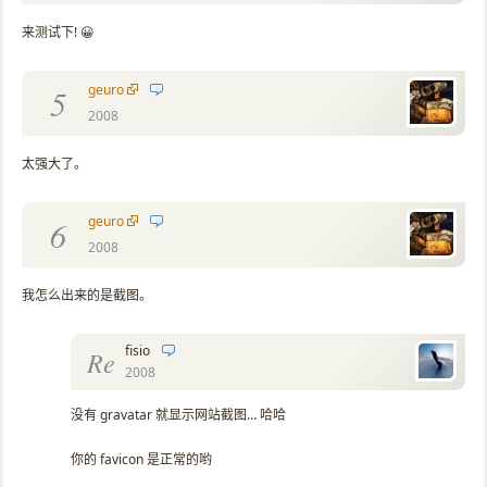
来测试下! 😀
geuro
5
2008
太强大了。
geuro
6
2008
我怎么出来的是截图。
fisio
Re
2008
没有 gravatar 就显示网站截图… 哈哈
你的 favicon 是正常的哟