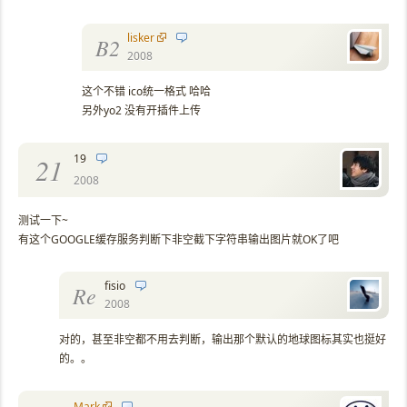
lisker
B2
2008
这个不错 ico统一格式 哈哈
另外yo2 没有开插件上传
19
21
2008
测试一下~
有这个GOOGLE缓存服务判断下非空截下字符串输出图片就OK了吧
fisio
Re
2008
对的，甚至非空都不用去判断，输出那个默认的地球图标其实也挺好
的。。
Mark