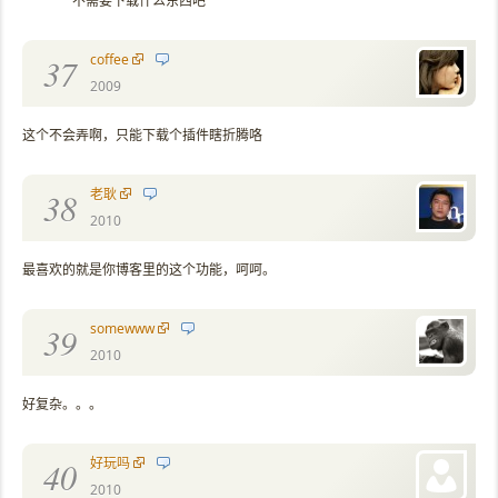
不需要下载什么东西吧
coffee
37
2009
这个不会弄啊，只能下载个插件瞎折腾咯
老耿
38
2010
最喜欢的就是你博客里的这个功能，呵呵。
somewww
39
2010
好复杂。。。
好玩吗
40
2010