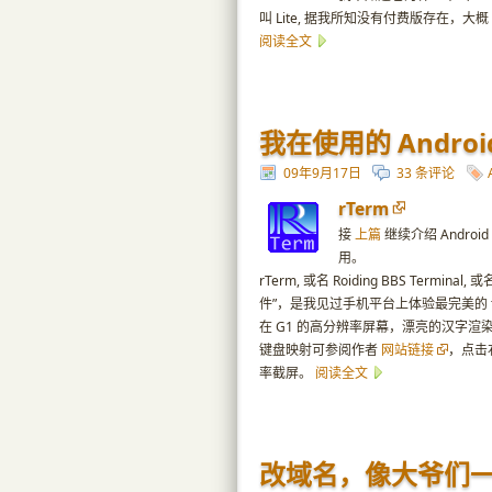
叫 Lite, 据我所知没有付费版存在，大概
阅读全文
我在使用的 Andro
09年9月17日
33 条评论
rTerm
接
上篇
继续介绍 Androi
用。
rTerm, 或名 Roiding BBS Terminal, 
件”，是我见过手机平台上体验最完美的 tel
在 G1 的高分辨率屏幕，漂亮的汉字渲染
键盘映射可参阅作者
网站链接
，点击
率截屏。
阅读全文
改域名，像大爷们