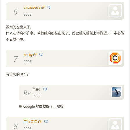
caixiaoeva
6
2008
苏州的也出来了。
什么左转弯不许啊，单行线啊都标出来了。感觉越来越象上海靠近。市中心能
不去就不屈。
kerby
7
2008
有重庆的吗？？
fisio
Re
2008
用 Google 地图就好了，哈哈
二兵青年
8
2008