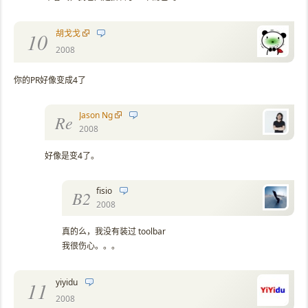
胡戈戈
10
2008
你的PR好像变成4了
Jason Ng
Re
2008
好像是变4了。
fisio
B2
2008
真的么，我没有装过 toolbar
我很伤心。。。
yiyidu
11
2008