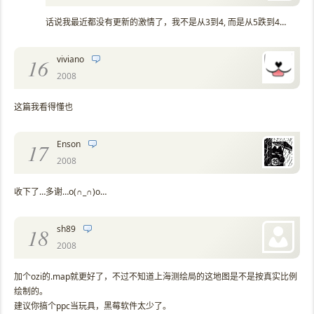
话说我最近都没有更新的激情了，我不是从3到4, 而是从5跌到4…
viviano
16
2008
这篇我看得懂也
Enson
17
2008
收下了…多谢…o(∩_∩)o…
sh89
18
2008
加个ozi的.map就更好了，不过不知道上海测绘局的这地图是不是按真实比例
绘制的。
建议你搞个ppc当玩具，黑莓软件太少了。