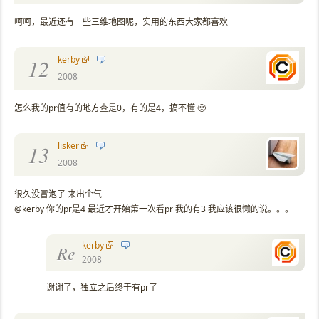
呵呵，最近还有一些三维地图呢，实用的东西大家都喜欢
kerby
12
2008
怎么我的pr值有的地方查是0，有的是4，搞不懂 🙁
lisker
13
2008
很久没冒泡了 来出个气
@kerby 你的pr是4 最近才开始第一次看pr 我的有3 我应该很懒的说。。。
kerby
Re
2008
谢谢了，独立之后终于有pr了