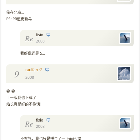
俺在北京…
PS: PR值更新鸟…
fisio
Re
2008
我好像还是 5…
raulfan
9
2008
😀 😀
上一版我也下载了
站长真是好的不像话！
fisio
Re
2008
不客气，我也只是拼合了一下而已 👿