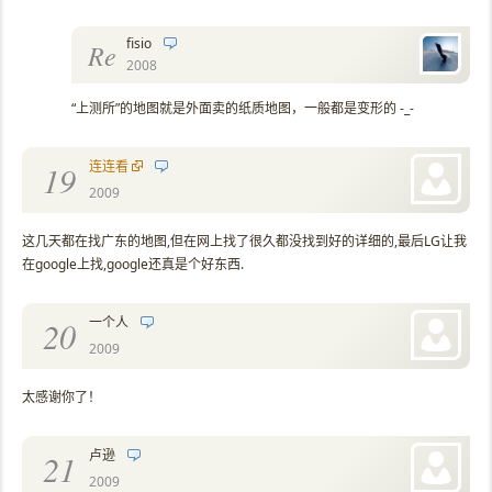
fisio
Re
2008
“上测所”的地图就是外面卖的纸质地图，一般都是变形的 -_-
连连看
19
2009
这几天都在找广东的地图,但在网上找了很久都没找到好的详细的,最后LG让我
在google上找,google还真是个好东西.
一个人
20
2009
太感谢你了！
卢逊
21
2009