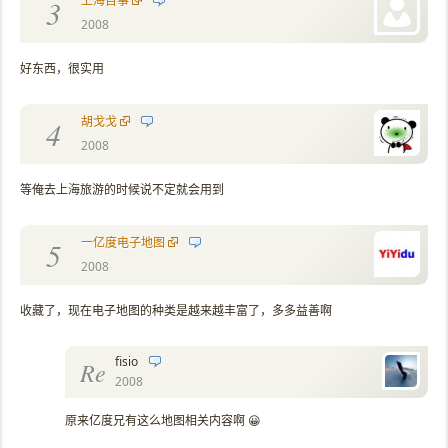
上海百事
3
2008
好东西，很实用
胡戈戈
4
2008
等俺去上海旅游的时候说不定就会用到
一亿度电子地图
5
2008
收藏了，现在电子地图的种类是越来越丰富了，多多益善啊
fisio
Re
2008
原来亿度兄有这么地图相关内容啊 😀