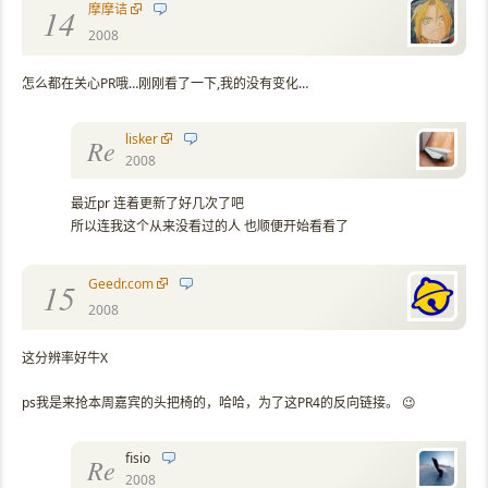
摩摩诘
14
2008
怎么都在关心PR哦…刚刚看了一下,我的没有变化…
lisker
Re
2008
最近pr 连着更新了好几次了吧
所以连我这个从来没看过的人 也顺便开始看看了
Geedr.com
15
2008
这分辨率好牛X
ps我是来抢本周嘉宾的头把椅的，哈哈，为了这PR4的反向链接。 😉
fisio
Re
2008