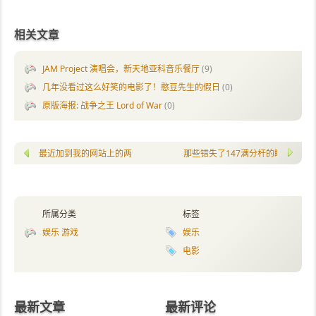
相关文章
JAM Project 演唱会，新天地亚科音乐餐厅
(9)
几年没看过这么好笑的电影了！憨豆先生的假日
(0)
原版海报: 战争之王 Lord of War
(0)
最近加到我的网站上的两个小玩意儿: 划词翻译 和 plugoo messenger
那些错失了147满分杆的瞬间
所属分类
标签
娱乐 游戏
娱乐
电影
最新文章
最新评论