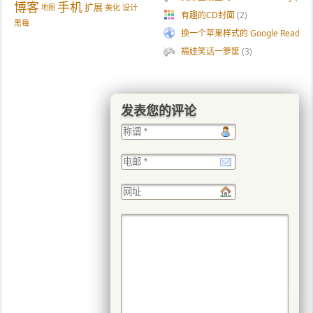
博客
手机
扩展
地图
美化
设计
有趣的CD封面
(2)
黑莓
换一个苹果样式的 Google Reade
福娃笑话一箩筐
(3)
发表您的评论