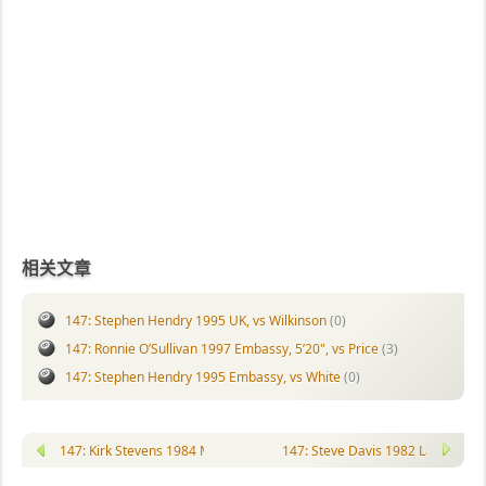
相关文章
147: Stephen Hendry 1995 UK, vs Wilkinson
(0)
147: Ronnie O’Sullivan 1997 Embassy, 5’20", vs Price
(3)
147: Stephen Hendry 1995 Embassy, vs White
(0)
147: Kirk Stevens 1984 Masters, vs White
147: Steve Davis 1982 Lada Classi