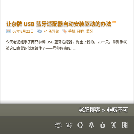
让杂牌 USB 蓝牙适配器自动安装驱动的办法
07年8月22日
74 条评论
手机
,
硬件
,
蓝牙
今天老肥经手了两只杂牌 USB 蓝牙适配器，淘宝上找的，20一只。拿到手就
被这山寨货的创意镇住了——号称传输距 […]
老肥博客 » 非唠不可