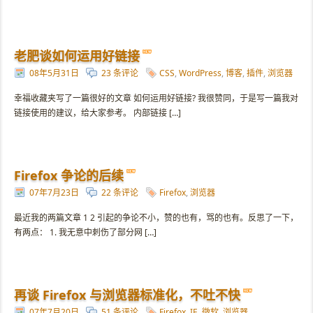
老肥谈如何运用好链接
08年5月31日
23 条评论
CSS
,
WordPress
,
博客
,
插件
,
浏览器
幸福收藏夹写了一篇很好的文章 如何运用好链接? 我很赞同，于是写一篇我对
链接使用的建议，给大家参考。 内部链接 […]
Firefox 争论的后续
07年7月23日
22 条评论
Firefox
,
浏览器
最近我的两篇文章 1 2 引起的争论不小，赞的也有，骂的也有。反思了一下，
有两点： 1. 我无意中刺伤了部分网 […]
再谈 Firefox 与浏览器标准化，不吐不快
07年7月20日
51 条评论
Firefox
,
IE
,
微软
,
浏览器