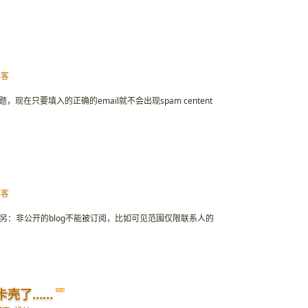
博客
现在只要填入的正确的email就不会出现spam centent
博客
另：非公开的blog不能被订阅，比如可见范围仅限联系人的
卡壳了……