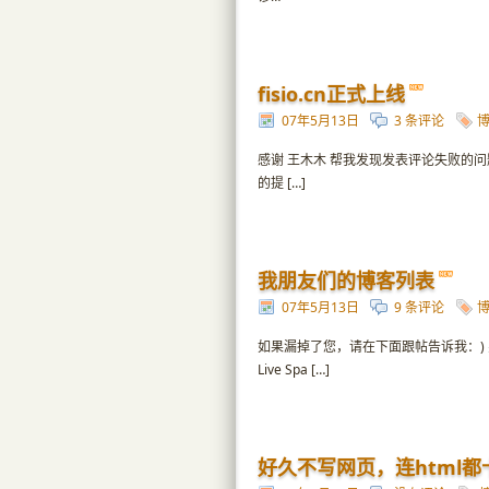
fisio.cn正式上线
07年5月13日
3 条评论
感谢 王木木 帮我发现发表评论失败的问题，
的提 […]
我朋友们的博客列表
07年5月13日
9 条评论
如果漏掉了您，请在下面跟帖告诉我：) 
Live Spa […]
好久不写网页，连html都